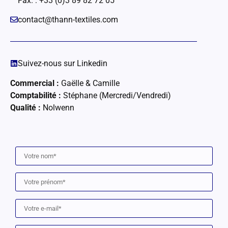
Fax. : +33 (0)3 89 82 72 05
contact@thann-textiles.com
Suivez-nous sur Linkedin
Commercial :
Gaëlle & Camille
Comptabilité :
Stéphane (Mercredi/Vendredi)
Qualité :
Nolwenn