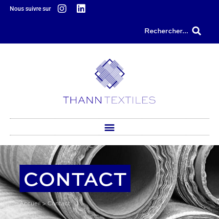
Nous suivre sur
principal
Rechercher...
CONTACT
Accueil
>
Contact