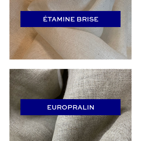
ÉTAMINE BRISE
ÉTAMINE BRISE
EUROPRALIN
EUROPRALIN