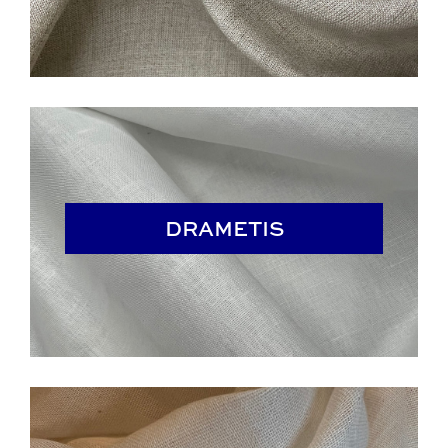
DRAMETIS
DRAMETIS