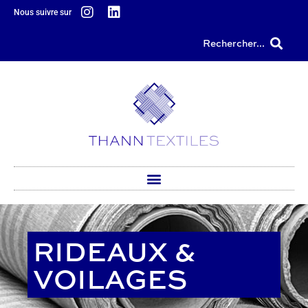
Nous suivre sur
principal
Rechercher...
RIDEAUX &
VOILAGES