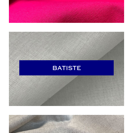
BATISTE
BATISTE