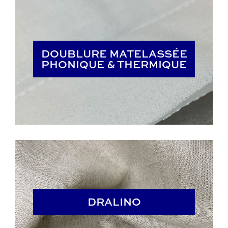
DOUBLURE MATELASSÉE
DOUBLURE MATELASSÉE
PHONIQUE & THERMIQUE
PHONIQUE & THERMIQUE
DRALINO
DRALINO