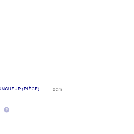
50m
ONGUEUR (PIÈCE)