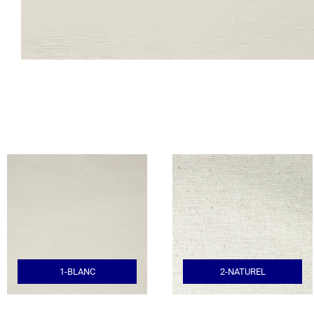
1-BLANC
2-NATUREL