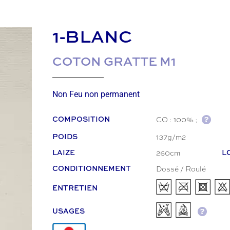
1-BLANC
COTON GRATTE M1
Non Feu non permanent
CO : 100% ;
COMPOSITION
137g/m2
POIDS
260cm
LAIZE
L
Dossé / Roulé
CONDITIONNEMENT
ENTRETIEN
USAGES