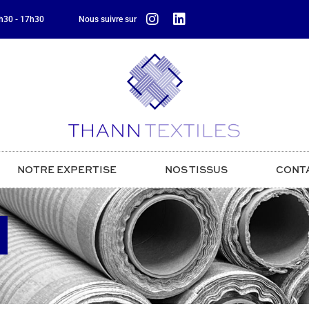
8h30 - 17h30
Nous suivre sur
NOTRE EXPERTISE
NOS TISSUS
CONT
1