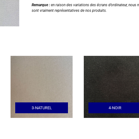
Remarque :
en raison des variations des écrans d’ordinateur, nous 
sont vraiment représentatives de nos produits.
3-NATUREL
4-NOIR