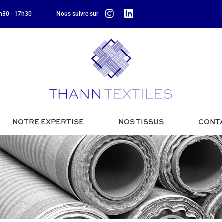
8h30 - 17h30
Nous suivre sur
NOTRE EXPERTISE
NOS TISSUS
CONT