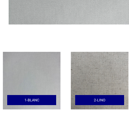
1-BLANC
2-LINO