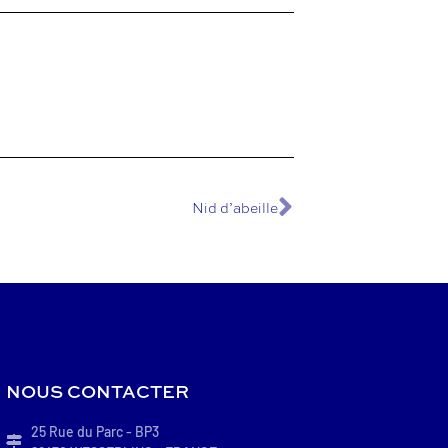
Nid d’abeille
NOUS CONTACTER
25 Rue du Parc - BP3