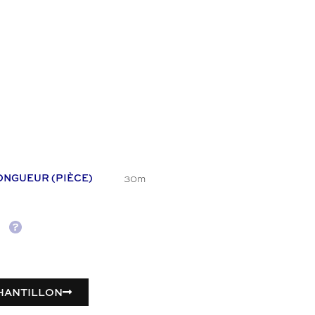
30m
ONGUEUR (PIÈCE)
HANTILLON