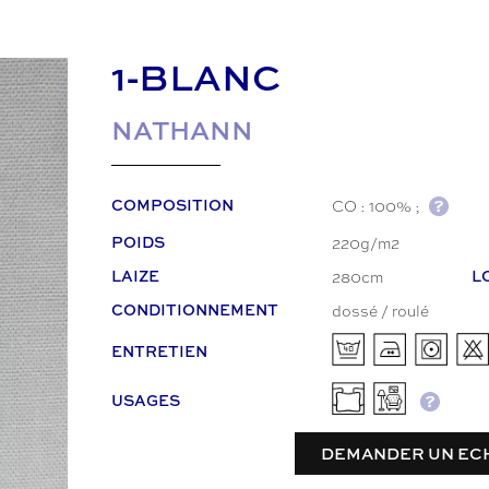
1-BLANC
NATHANN
CO : 100% ;
COMPOSITION
220g/m2
POIDS
280cm
LAIZE
L
dossé / roulé
CONDITIONNEMENT
ENTRETIEN
USAGES
DEMANDER UN EC