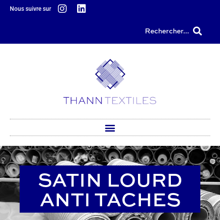
principal
Nous suivre sur
Rechercher...
SATIN LOURD
ANTI TACHES