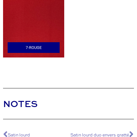
7-ROUGE
NOTES
Satin lourd
Satin lourd duo envers gratté