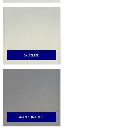
2-CREME
4-ANTHRACITE