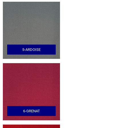
5-ARDOISE
6-GRENAT