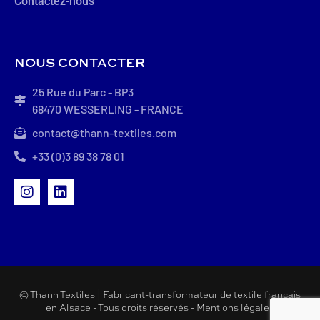
Contactez-nous
NOUS CONTACTER
25 Rue du Parc - BP3
68470 WESSERLING - FRANCE
contact@thann-textiles.com
+33 (0)3 89 38 78 01
© Thann Textiles | Fabricant-transformateur de textile français
en Alsace - Tous droits réservés -
Mentions légales