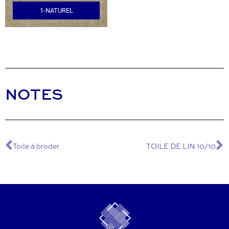
1-NATUREL
NOTES
Toile à broder
TOILE DE LIN 10/10