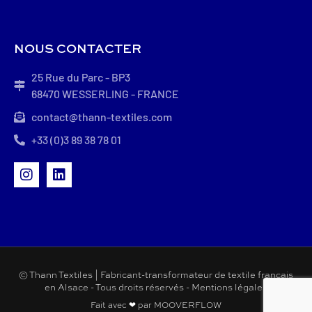
NOUS CONTACTER
25 Rue du Parc - BP3
68470 WESSERLING - FRANCE
contact@thann-textiles.com
+33 (0)3 89 38 78 01
© Thann Textiles | Fabricant-transformateur de textile français
en Alsace - Tous droits réservés -
Mentions légales
Fait avec ❤ par
MOOVERFLOW