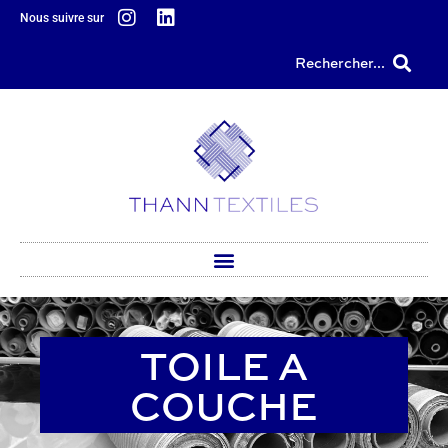
principal
Nous suivre sur
Rechercher...
TOILE A
COUCHE