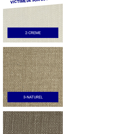
VICTIME DE SON SUCCÈS
2-CREME
3-NATUREL