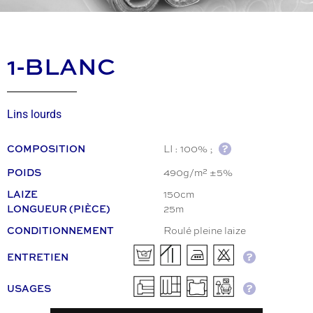
1-BLANC
Lins lourds
LI : 100% ;
COMPOSITION
490g/m² ±5%
POIDS
150cm
LAIZE
25m
LONGUEUR (PIÈCE)
Roulé pleine laize
CONDITIONNEMENT
ENTRETIEN
USAGES