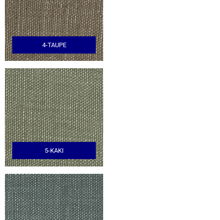
4-TAUPE
5-KAKI