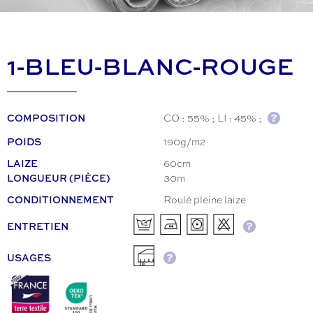
1-BLEU-BLANC-ROUGE
CO : 55% ; LI : 45% ;
COMPOSITION
190g/m2
POIDS
60cm
LAIZE
30m
LONGUEUR (PIÈCE)
Roulé pleine laize
CONDITIONNEMENT
ENTRETIEN
USAGES