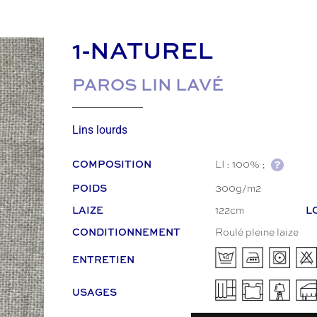
1-NATUREL
PAROS LIN LAVÉ
Lins lourds
COMPOSITION
LI : 100% ;
POIDS
300g/m2
LAIZE
L
122cm
CONDITIONNEMENT
Roulé pleine laize
ENTRETIEN
USAGES