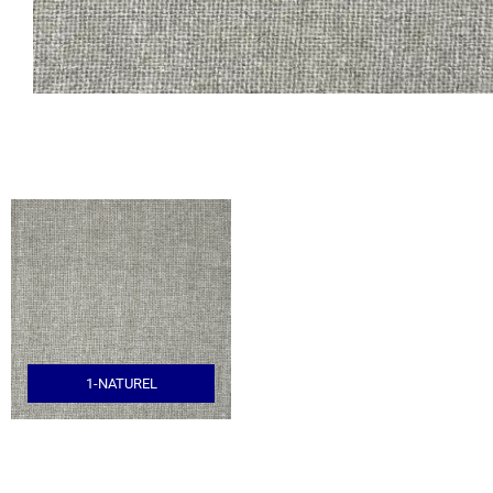
1-NATUREL