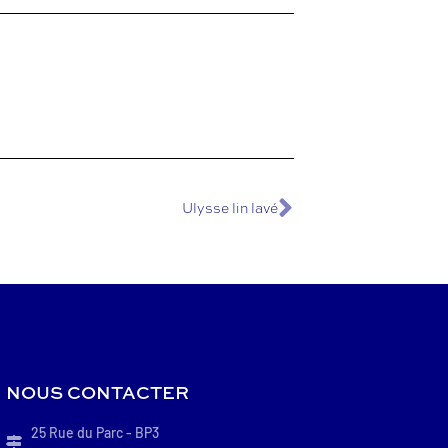
Ulysse lin lavé
NOUS CONTACTER
25 Rue du Parc - BP3