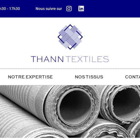
8h30 - 17h30
Nous suivre sur
NOTRE EXPERTISE
NOS TISSUS
CONT