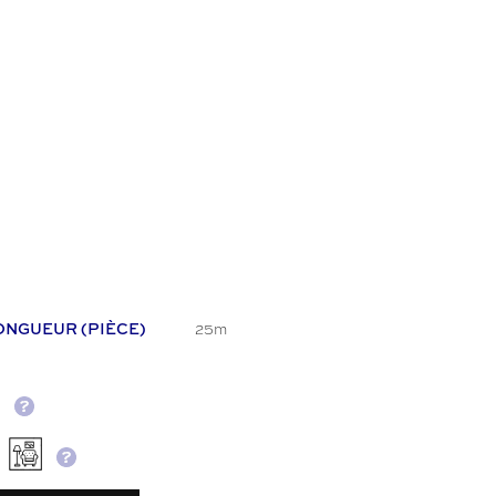
ONGUEUR (PIÈCE)
25m