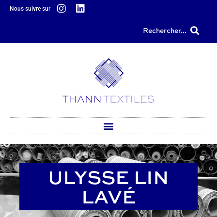
principal
Nous suivre sur
Rechercher...
ULYSSE LIN
LAVÉ