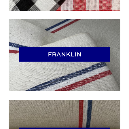
FRANKLIN
FRANKLIN