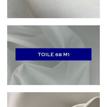
TOILE 68 M1
TOILE 68 M1