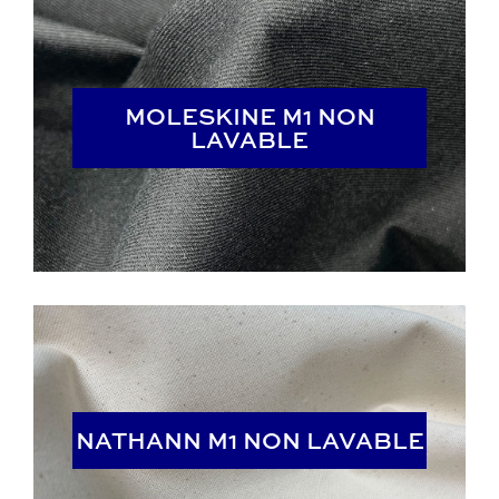
MOLESKINE M1 NON
MOLESKINE M1 NON
LAVABLE
LAVABLE
NATHANN M1 NON LAVABLE
NATHANN M1 NON LAVABLE