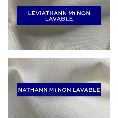
LEVIATHANN M1 NON
LEVIATHANN M1 NON
LAVABLE
LAVABLE
NATHANN M1 NON LAVABLE
NATHANN M1 NON LAVABLE