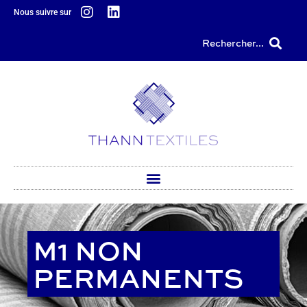
principal
Nous suivre sur
Rechercher...
M1 NON
PERMANENTS