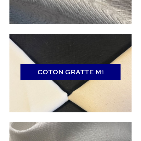
COTON GRATTE M1
COTON GRATTE M1